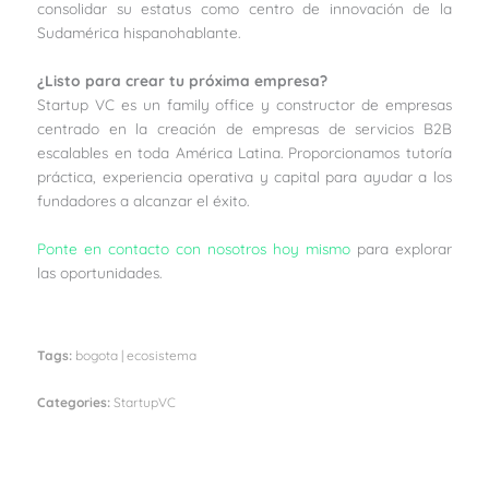
consolidar su estatus como centro de innovación de la
Sudamérica hispanohablante.
¿Listo para crear tu próxima empresa?
Startup VC es un family office y constructor de empresas
centrado en la creación de empresas de servicios B2B
escalables en toda América Latina. Proporcionamos tutoría
práctica, experiencia operativa y capital para ayudar a los
fundadores a alcanzar el éxito.
Ponte en contacto con nosotros hoy mismo
para explorar
las oportunidades.
Tags:
bogota
|
ecosistema
Categories:
StartupVC