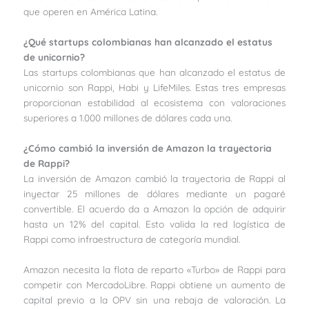
que operen en América Latina.
¿Qué startups colombianas han alcanzado el estatus
de unicornio?
Las startups colombianas que han alcanzado el estatus de
unicornio son Rappi, Habi y LifeMiles. Estas tres empresas
proporcionan estabilidad al ecosistema con valoraciones
superiores a 1.000 millones de dólares cada una.
¿Cómo cambió la inversión de Amazon la trayectoria
de Rappi?
La inversión de Amazon cambió la trayectoria de Rappi al
inyectar 25 millones de dólares mediante un pagaré
convertible. El acuerdo da a Amazon la opción de adquirir
hasta un 12% del capital. Esto valida la red logística de
Rappi como infraestructura de categoría mundial.
Amazon necesita la flota de reparto «Turbo» de Rappi para
competir con MercadoLibre. Rappi obtiene un aumento de
capital previo a la OPV sin una rebaja de valoración. La