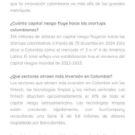
que la innovación colombiana va más allá de las grandes
metrópolis.
¿Cuánto capital riesgo fluye hacia las startups
colombianas?
354 millones de dólares en capital riesgo fluyeron hacia las
startups colombianas a través de 70 acuerdos en 2024. Esto
sitúa a Colombia como el mercado nº 3 o nº 4 de América
Latina. El total refleja una estabilización tras el «invierno del
capital riesgo» mundial de 2022-2023.
¿Qué sectores atraen más inversión en Colombia?
Los sectores que atraen más inversión en Colombia son las
fintech, las tecnologías limpias y los nichos verticales. Las
fintech absorben aproximadamente el 61% de todo el
capital riesgo latinoamericano. Las tecnologías limpias
están creciendo rápidamente, con SunCompany
recaudando una Serie B de 9,8 millones de dólares
respaldada por Bancolombia.