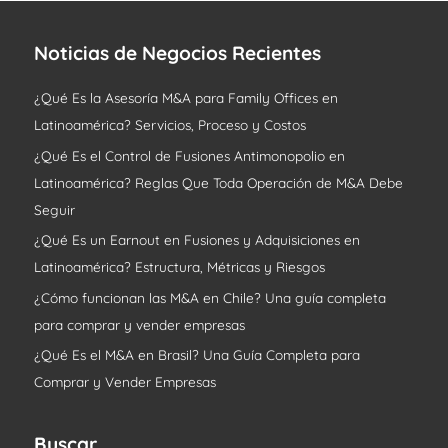
Noticias de Negocios Recientes
¿Qué Es la Asesoría M&A para Family Offices en
Latinoamérica? Servicios, Proceso y Costos
¿Qué Es el Control de Fusiones Antimonopolio en
Latinoamérica? Reglas Que Toda Operación de M&A Debe
Seguir
¿Qué Es un Earnout en Fusiones y Adquisiciones en
Latinoamérica? Estructura, Métricas y Riesgos
¿Cómo funcionan las M&A en Chile? Una guía completa
para comprar y vender empresas
¿Qué Es el M&A en Brasil? Una Guía Completa para
Comprar y Vender Empresas
Buscar