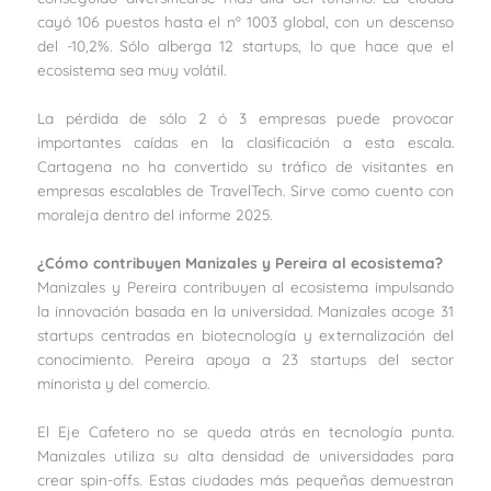
cayó 106 puestos hasta el nº 1003 global, con un descenso
del -10,2%. Sólo alberga 12 startups, lo que hace que el
ecosistema sea muy volátil.
La pérdida de sólo 2 ó 3 empresas puede provocar
importantes caídas en la clasificación a esta escala.
Cartagena no ha convertido su tráfico de visitantes en
empresas escalables de TravelTech. Sirve como cuento con
moraleja dentro del informe 2025.
¿Cómo contribuyen Manizales y Pereira al ecosistema?
Manizales y Pereira contribuyen al ecosistema impulsando
la innovación basada en la universidad. Manizales acoge 31
startups centradas en biotecnología y externalización del
conocimiento. Pereira apoya a 23 startups del sector
minorista y del comercio.
El Eje Cafetero no se queda atrás en tecnología punta.
Manizales utiliza su alta densidad de universidades para
crear spin-offs. Estas ciudades más pequeñas demuestran