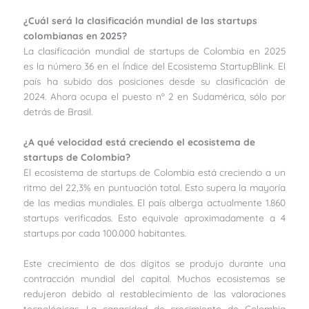
¿Cuál será la clasificación mundial de las startups
colombianas en 2025?
La clasificación mundial de startups de Colombia en 2025
es la número 36 en el Índice del Ecosistema StartupBlink. El
país ha subido dos posiciones desde su clasificación de
2024. Ahora ocupa el puesto nº 2 en Sudamérica, sólo por
detrás de Brasil.
¿A qué velocidad está creciendo el ecosistema de
startups de Colombia?
El ecosistema de startups de Colombia está creciendo a un
ritmo del 22,3% en puntuación total. Esto supera la mayoría
de las medias mundiales. El país alberga actualmente 1.860
startups verificadas. Esto equivale aproximadamente a 4
startups por cada 100.000 habitantes.
Este crecimiento de dos dígitos se produjo durante una
contracción mundial del capital. Muchos ecosistemas se
redujeron debido al restablecimiento de las valoraciones
tecnológicas. La capacidad de crecimiento de Colombia