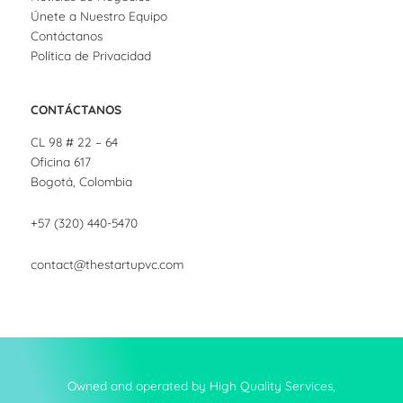
Únete a Nuestro Equipo
Contáctanos
Política de Privacidad
CONTÁCTANOS
CL 98 # 22 – 64
Oficina 617
Bogotá, Colombia
+57 (320) 440-5470
contact@thestartupvc.com
Owned and operated by High Quality Services,