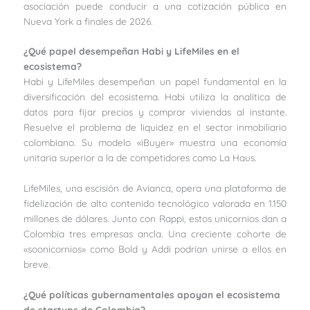
asociación puede conducir a una cotización pública en
Nueva York a finales de 2026.
¿Qué papel desempeñan Habi y LifeMiles en el
ecosistema?
Habi y LifeMiles desempeñan un papel fundamental en la
diversificación del ecosistema. Habi utiliza la analítica de
datos para fijar precios y comprar viviendas al instante.
Resuelve el problema de liquidez en el sector inmobiliario
colombiano. Su modelo «iBuyer» muestra una economía
unitaria superior a la de competidores como La Haus.
LifeMiles, una escisión de Avianca, opera una plataforma de
fidelización de alto contenido tecnológico valorada en 1.150
millones de dólares. Junto con Rappi, estos unicornios dan a
Colombia tres empresas ancla. Una creciente cohorte de
«soonicornios» como Bold y Addi podrían unirse a ellos en
breve.
¿Qué políticas gubernamentales apoyan el ecosistema
de startups de Colombia?