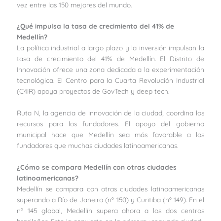
vez entre las 150 mejores del mundo.
¿Qué impulsa la tasa de crecimiento del 41% de
Medellín?
La política industrial a largo plazo y la inversión impulsan la
tasa de crecimiento del 41% de Medellín. El Distrito de
Innovación ofrece una zona dedicada a la experimentación
tecnológica. El Centro para la Cuarta Revolución Industrial
(C4IR) apoya proyectos de GovTech y deep tech.
Ruta N, la agencia de innovación de la ciudad, coordina los
recursos para los fundadores. El apoyo del gobierno
municipal hace que Medellín sea más favorable a los
fundadores que muchas ciudades latinoamericanas.
¿Cómo se compara Medellín con otras ciudades
latinoamericanas?
Medellín se compara con otras ciudades latinoamericanas
superando a Río de Janeiro (nº 150) y Curitiba (nº 149). En el
nº 145 global, Medellín supera ahora a los dos centros