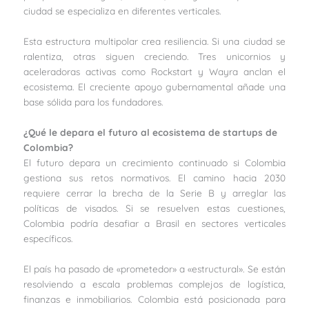
ciudad se especializa en diferentes verticales.
Esta estructura multipolar crea resiliencia. Si una ciudad se
ralentiza, otras siguen creciendo. Tres unicornios y
aceleradoras activas como Rockstart y Wayra anclan el
ecosistema. El creciente apoyo gubernamental añade una
base sólida para los fundadores.
¿Qué le depara el futuro al ecosistema de startups de
Colombia?
El futuro depara un crecimiento continuado si Colombia
gestiona sus retos normativos. El camino hacia 2030
requiere cerrar la brecha de la Serie B y arreglar las
políticas de visados. Si se resuelven estas cuestiones,
Colombia podría desafiar a Brasil en sectores verticales
específicos.
El país ha pasado de «prometedor» a «estructural». Se están
resolviendo a escala problemas complejos de logística,
finanzas e inmobiliarios. Colombia está posicionada para