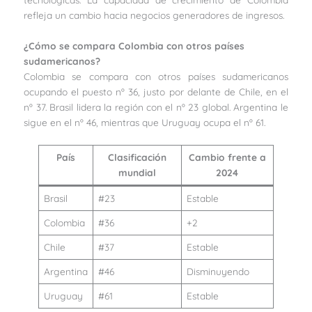
refleja un cambio hacia negocios generadores de ingresos.
¿Cómo se compara Colombia con otros países
sudamericanos?
Colombia se compara con otros países sudamericanos
ocupando el puesto nº 36, justo por delante de Chile, en el
nº 37. Brasil lidera la región con el nº 23 global. Argentina le
sigue en el nº 46, mientras que Uruguay ocupa el nº 61.
País
Clasificación
Cambio frente a
mundial
2024
Brasil
#23
Estable
Colombia
#36
+2
Chile
#37
Estable
Argentina
#46
Disminuyendo
Uruguay
#61
Estable