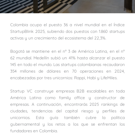
Colombia ocupa el puesto 36 a nivel mundial en el Índice
StartupBlink 2025, subiendo dos puestos con 1.860 startups
activas y un crecimiento del ecosistema del 22,3%.
Bogotá se mantiene en el nº 3 de América Latina, en el nº
62 mundial. Medellín subió un 41% hasta alcanzar el puesto
145 en todo el mundo. Las startups colombianas recaudaron
354 millones de dólares en 70 operaciones en 2024,
encabezadas por tres unicornios: Rappi, Habi y LifeMiles.
Startup VC construye empresas B2B escalables en toda
América Latina como family office y constructor de
empresas. A continuación, encontrarás 2025 rankings de
ciudades, tendencias del capital riesgo y perfiles de
unicornios. Esta guía también cubre la política
gubernamental y los retos a los que se enfrentan los
fundadores en Colombia.