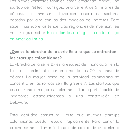
Los nichos verticales también están creciendo. Movet, una
startup de PetTech, consiguió una Serie A de 5 millones de
dólares. Los inversores favorecen ahora los sectores
pasados por alto con sólidos modelos de ingresos. Para
saber más sobre las tendencias regionales de inversión, lee
nuestra guía sobre
hacia dónde se dirige el capital riesgo
en América Latina
.
¿Qué es la «brecha de la serie B» a la que se enfrentan
las startups colombianas?
La «brecha de la serie B» es la escasez de financiación en la
fase de crecimiento por encima de los 20 millones de
dólares. La mayor parte de la actividad colombiana se
concentra en las rondas semilla y Serie A. Las startups que
buscan rondas mayores suelen necesitar la participación de
inversores estadounidenses o una constitución en
Delaware.
Esta debilidad estructural limita que muchas startups
colombianas puedan escalar rápidamente. Para cerrar la
brecha se necesitan más fondos de capital de crecimiento