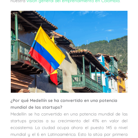
nuestra
visión general del emprendimiento en Colombia
.
¿Por qué Medellín se ha convertido en una potencia
mundial de las startups?
Medellín se ha convertido en una potencia mundial de las
startups gracias a su crecimiento del 41% en valor del
ecosistema. La ciudad ocupa ahora el puesto 145 a nivel
mundial y el 6 en Latinoamérica. Esto la sitúa por primera