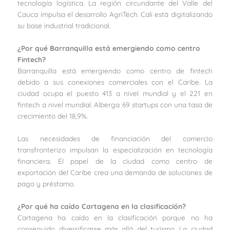
tecnología logística. La región circundante del Valle del
Cauca impulsa el desarrollo AgriTech. Cali está digitalizando
su base industrial tradicional.
¿Por qué Barranquilla está emergiendo como centro
Fintech?
Barranquilla está emergiendo como centro de fintech
debido a sus conexiones comerciales con el Caribe. La
ciudad ocupa el puesto 413 a nivel mundial y el 221 en
fintech a nivel mundial. Alberga 69 startups con una tasa de
crecimiento del 18,9%.
Las necesidades de financiación del comercio
transfronterizo impulsan la especialización en tecnología
financiera. El papel de la ciudad como centro de
exportación del Caribe crea una demanda de soluciones de
pago y préstamo.
¿Por qué ha caído Cartagena en la clasificación?
Cartagena ha caído en la clasificación porque no ha
conseguido diversificarse más allá del turismo. La ciudad