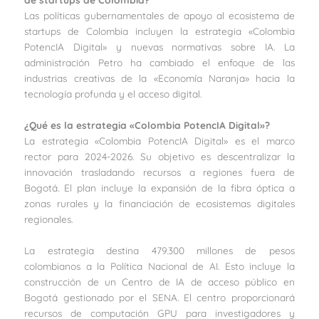
Las políticas gubernamentales de apoyo al ecosistema de
startups de Colombia incluyen la estrategia «Colombia
PotencIA Digital» y nuevas normativas sobre IA. La
administración Petro ha cambiado el enfoque de las
industrias creativas de la «Economía Naranja» hacia la
tecnología profunda y el acceso digital.
¿Qué es la estrategia «Colombia PotencIA Digital»?
La estrategia «Colombia PotencIA Digital» es el marco
rector para 2024-2026. Su objetivo es descentralizar la
innovación trasladando recursos a regiones fuera de
Bogotá. El plan incluye la expansión de la fibra óptica a
zonas rurales y la financiación de ecosistemas digitales
regionales.
La estrategia destina 479.300 millones de pesos
colombianos a la Política Nacional de AI. Esto incluye la
construcción de un Centro de IA de acceso público en
Bogotá gestionado por el SENA. El centro proporcionará
recursos de computación GPU para investigadores y