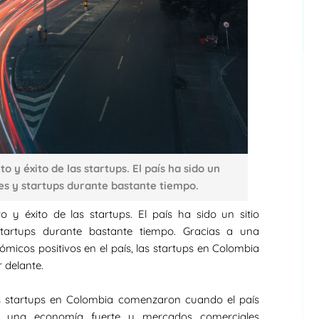
o y éxito de las startups. El país ha sido un
es y startups durante bastante tiempo.
 y éxito de las startups. El país ha sido un sitio
tartups durante bastante tiempo. Gracias a una
micos positivos en el país, las startups en Colombia
 delante.
s startups en Colombia comenzaron cuando el país
ó una economía fuerte y mercados comerciales