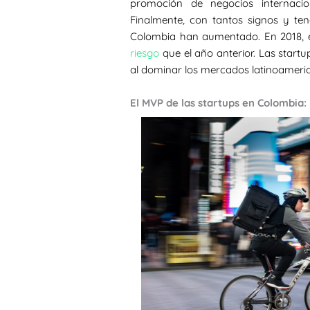
promoción de negocios internacio
Finalmente, con tantos signos y ten
Colombia han aumentado. En 2018, el
riesgo
que el año anterior. Las star
al dominar los mercados latinoameric
El MVP de las startups en Colombia: