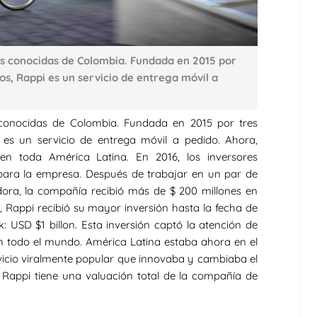
ás conocidas de Colombia. Fundada en 2015 por
, Rappi es un servicio de entrega móvil a
conocidas de Colombia. Fundada en 2015 por tres
es un servicio de entrega móvil a pedido. Ahora,
en toda América Latina. En 2016, los inversores
 para la empresa. Después de trabajar en un par de
ora, la compañía recibió más de $ 200 millones en
, Rappi recibió su mayor inversión hasta la fecha de
 USD $1 billon. Esta inversión captó la atención de
n todo el mundo. América Latina estaba ahora en el
icio viralmente popular que innovaba y cambiaba el
 Rappi tiene una valuación total de la compañía de