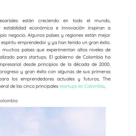
esariales están creciendo en todo el mundo,
 estabilidad económica e innovación inspiran a
pio negocio. Algunos países y regiones están mejor
 espíritu emprendedor y ya han tenido un gran éxito.
 muchos países que experimentan altos niveles de
alizado para startups. El gobierno de Colombia ha
mpresarial desde principios de la década de 2000.
 progreso y gran éxito con algunas de sus primeras
n para los emprendedores actuales y futuros, The
ral de las cinco principales
startups en Colombia
.
Colombia