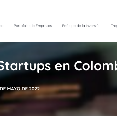
po
Portafolio de Empresas
Enfoque de la inversión
Tra
Startups en Colom
7 DE MAYO DE 2022