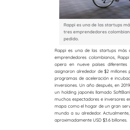
Rappi es una de las startups m
tres emprendedores colombianos
pedido.
Rappi es una de las startups más 
emprendedores colombianos, Rappi 
opera en nueve países diferentes 
asignaron alrededor de $2 millones
programas de aceleración e incubad
inversiones. Un año después, en 2019
un holding japonés llamado SoftBank:
muchos espectadores e inversores e
mapa como el hogar de un gran serv
mundo a su alrededor. Actualmente,
aproximadamente USD $3.6 billones.