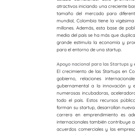
atractivos iniciando una creciente b
tamaño del mercado para diferente
mundial, Colombia tiene la vigésim
millones. Además, esta base de pobl
media del país se ha más que duplic
grande estimula la economía y prom
para el entorno de una startup.
Apoyo nacional para las Startups y
El crecimiento de las Startups en 
gobierno, relaciones internaciona
gubernamental a la innovación y el
numerosas incubadoras, acelerador
todo el país. Estos recursos públ
forman su startup, desarrollan nueva
carrera en emprendimiento es ade
internacionales también contribuye al
acuerdos comerciales y las empresa