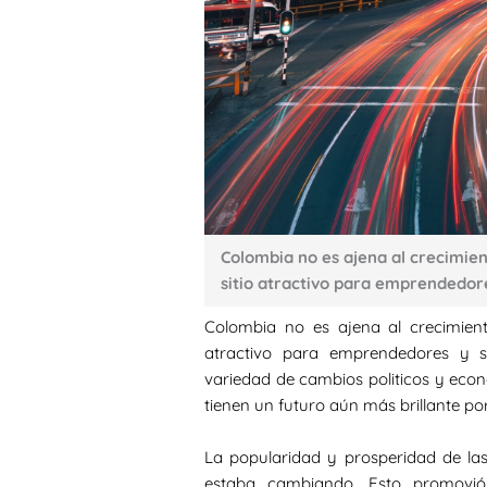
Colombia no es ajena al crecimient
sitio atractivo para emprendedor
Colombia no es ajena al crecimiento
atractivo para emprendedores y s
variedad de cambios politicos y econó
tienen un futuro aún más brillante por
La popularidad y prosperidad de la
estaba cambiando. Esto promovi