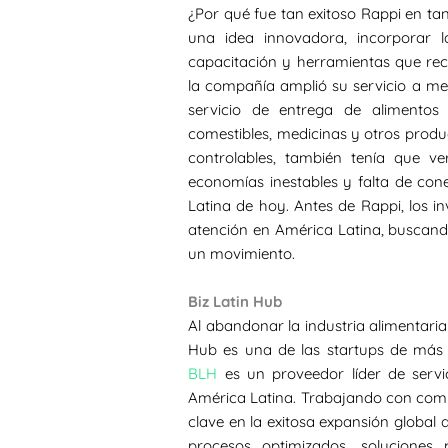
¿Por qué fue tan exitoso Rappi en t
una idea innovadora, incorporar l
capacitación y herramientas que rec
la compañía amplió su servicio a 
servicio de entrega de alimentos
comestibles, medicinas y otros product
controlables, también tenía que ver
economías inestables y falta de con
Latina de hoy. Antes de Rappi, los 
atención en América Latina, buscando
un movimiento.
Biz Latin Hub
Al abandonar la industria alimentari
Hub es una de las startups de más 
BLH
es un proveedor líder de servi
América Latina. Trabajando con comp
clave en la exitosa expansión global d
procesos optimizados, soluciones