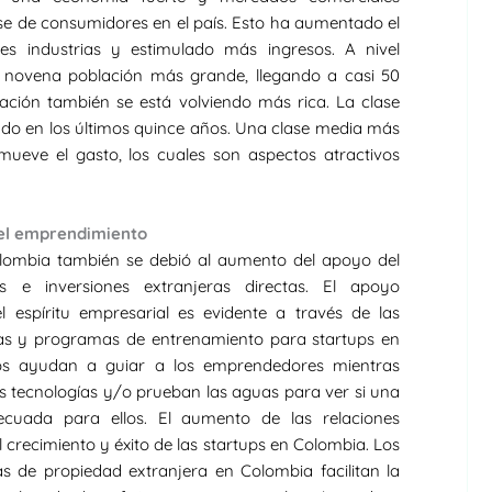
ase de consumidores en el país. Esto ha aumentado el
s industrias y estimulado más ingresos. A nivel
a novena población más grande, llegando a casi 50
ación también se está volviendo más rica. La clase
ado en los últimos quince años. Una clase media más
ueve el gasto, los cuales son aspectos atractivos
 el emprendimiento
Colombia también se debió al aumento del apoyo del
les e inversiones extranjeras directas. El apoyo
 espíritu empresarial es evidente a través de las
as y programas de entrenamiento para startups en
icos ayudan a guiar a los emprendedores mientras
s tecnologías y/o prueban las aguas para ver si una
cuada para ellos. El aumento de las relaciones
 crecimiento y éxito de las startups en Colombia. Los
s de propiedad extranjera en Colombia facilitan la