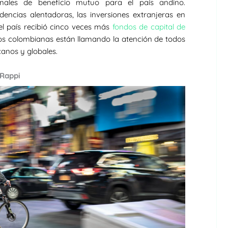
nales de beneficio mutuo para el país andino.
dencias alentadoras, las inversiones extranjeras en
 país recibió cinco veces más
fondos de capital de
tups colombianas están llamando la atención de todos
anos y globales.
 Rappi